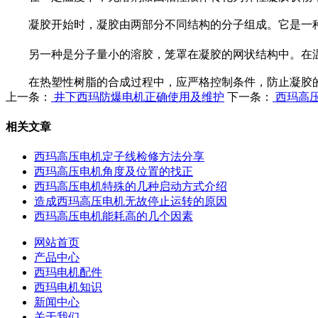
凝胶开始时，凝胶由两部分不同结构的分子组成。它是一种
另一种是分子量小的溶胶，笼罩在凝胶的网状结构中。在温
在热塑性树脂的合成过程中，应严格控制条件，防止凝胶的
上一条：
井下西玛防爆电机正确使用及维护
下一条：
西玛高
相关文章
西玛高压电机定子线检修方法分享
西玛高压电机角度及位置的找正
西玛高压电机特殊的几种启动方式介绍
造成西玛高压电机无故停止运转的原因
西玛高压电机能耗高的几个因素
网站首页
产品中心
西玛电机配件
西玛电机知识
新闻中心
关于我们