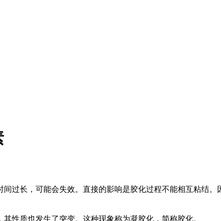
素
时间过长，可能会失效。直接的影响是胶化过程不能相互粘结。
其性质也发生了突变。这种现象称为凝胶化，简称胶化。