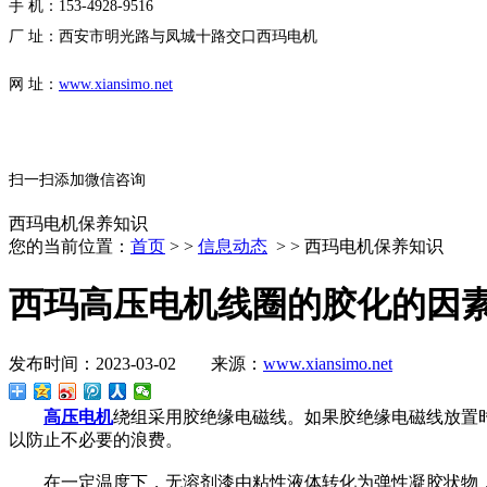
手 机：153-4928-9516
厂 址：西安市明光路与凤城十路交口西玛电机
网 址：
www.xiansimo.net
扫一扫添加微信咨询
西玛电机保养知识
您的当前位置：
首页
> >
信息动态
> > 西玛电机保养知识
西玛高压电机线圈的胶化的因
发布时间：2023-03-02 来源：
www.xiansimo.net
高压电机
绕组采用胶绝缘电磁线。如果胶绝缘电磁线放置
以防止不必要的浪费。
在一定温度下，无溶剂漆由粘性液体转化为弹性凝胶状物，