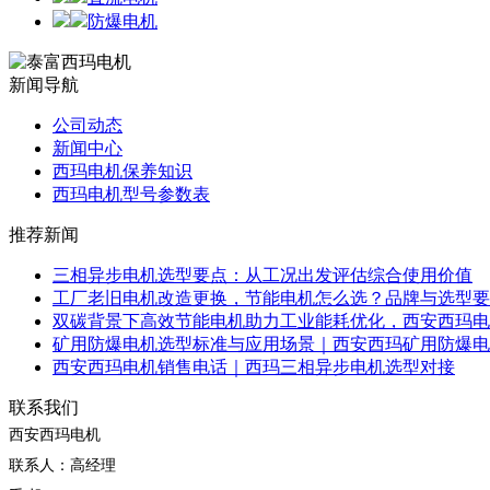
防爆电机
新闻导航
公司动态
新闻中心
西玛电机保养知识
西玛电机型号参数表
推荐新闻
三相异步电机选型要点：从工况出发评估综合使用价值
工厂老旧电机改造更换，节能电机怎么选？品牌与选型要
双碳背景下高效节能电机助力工业能耗优化，西安西玛电
矿用防爆电机选型标准与应用场景｜西安西玛矿用防爆电
西安西玛电机销售电话｜西玛三相异步电机选型对接
联系我们
西安西玛电机
联系人：高经理