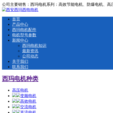
公司主要销售：西玛电机系列：高效节能电机、防爆电机、高
首页
产品中心
西玛电机配件
电机型号参数
新闻中心
西玛电机知识
最新资讯
公司动态
关于我们
联系我们
西玛电机种类
高压电机
变频电机
高效电机
交流电机
直流电机