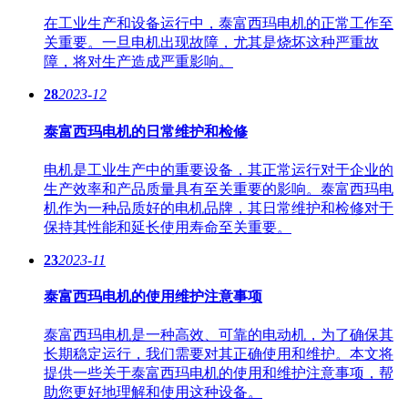
在工业生产和设备运行中，泰富西玛电机的正常工作至
关重要。一旦电机出现故障，尤其是烧坏这种严重故
障，将对生产造成严重影响。
28
2023-12
泰富西玛电机的日常维护和检修
电机是工业生产中的重要设备，其正常运行对于企业的
生产效率和产品质量具有至关重要的影响。泰富西玛电
机作为一种品质好的电机品牌，其日常维护和检修对于
保持其性能和延长使用寿命至关重要。
23
2023-11
泰富西玛电机的使用维护注意事项
泰富西玛电机是一种高效、可靠的电动机，为了确保其
长期稳定运行，我们需要对其正确使用和维护。本文将
提供一些关于泰富西玛电机的使用和维护注意事项，帮
助您更好地理解和使用这种设备。