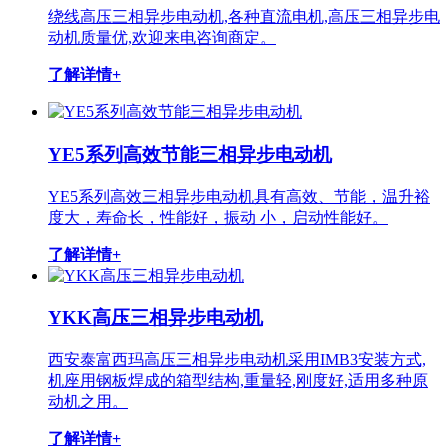
绕线高压三相异步电动机,各种直流电机,高压三相异步电
动机质量优,欢迎来电咨询商定。
了解详情+
YE5系列高效节能三相异步电动机
YE5系列高效三相异步电动机具有高效、节能，温升裕
度大，寿命长，性能好，振动 小，启动性能好。
了解详情+
YKK高压三相异步电动机
西安泰富西玛高压三相异步电动机采用IMB3安装方式,
机座用钢板焊成的箱型结构,重量轻,刚度好,适用多种原
动机之用。
了解详情+