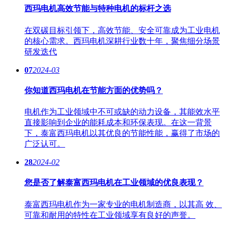
西玛电机高效节能与特种电机的标杆之选
在双碳目标引领下，高效节能、安全可靠成为工业电机
的核心需求。西玛电机深耕行业数十年，聚焦细分场景
研发迭代
07
2024-03
你知道西玛电机在节能方面的优势吗？
电机作为工业领域中不可或缺的动力设备，其能效水平
直接影响到企业的能耗成本和环保表现。在这一背景
下，泰富西玛电机以其优良的节能性能，赢得了市场的
广泛认可。
28
2024-02
您是否了解泰富西玛电机在工业领域的优良表现？
泰富西玛电机作为一家专业的电机制造商，以其高 效、
可靠和耐用的特性在工业领域享有良好的声誉。