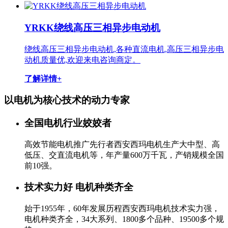
YRKK绕线高压三相异步电动机
绕线高压三相异步电动机,各种直流电机,高压三相异步电
动机质量优,欢迎来电咨询商定。
了解详情+
以电机为核心技术的
动力专家
全国电机行业姣姣者
高效节能电机推广先行者西安西玛电机生产大中型、高
低压、交直流电机等，年产量600万千瓦，产销规模全国
前10强。
技术实力好 电机种类齐全
始于1955年，60年发展历程西安西玛电机技术实力强，
电机种类齐全，34大系列、1800多个品种、19500多个规