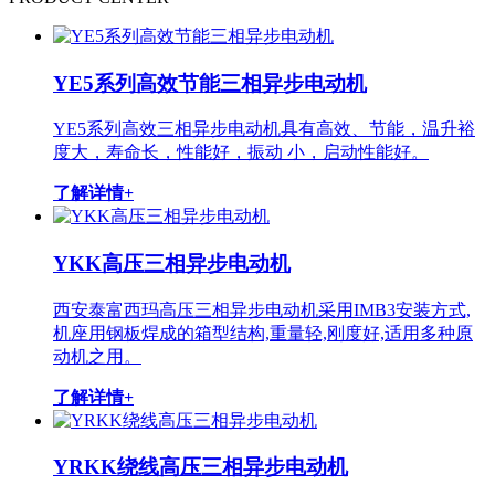
YE5系列高效节能三相异步电动机
YE5系列高效三相异步电动机具有高效、节能，温升裕
度大，寿命长，性能好，振动 小，启动性能好。
了解详情+
YKK高压三相异步电动机
西安泰富西玛高压三相异步电动机采用IMB3安装方式,
机座用钢板焊成的箱型结构,重量轻,刚度好,适用多种原
动机之用。
了解详情+
YRKK绕线高压三相异步电动机