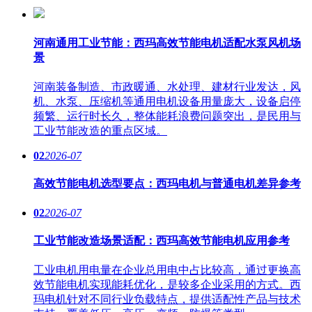
河南通用工业节能：西玛高效节能电机适配水泵风机场
景
河南装备制造、市政暖通、水处理、建材行业发达，风
机、水泵、压缩机等通用电机设备用量庞大，设备启停
频繁、运行时长久，整体能耗浪费问题突出，是民用与
工业节能改造的重点区域。
02
2026-07
高效节能电机选型要点：西玛电机与普通电机差异参考
02
2026-07
工业节能改造场景适配：西玛高效节能电机应用参考
工业电机用电量在企业总用电中占比较高，通过更换高
效节能电机实现能耗优化，是较多企业采用的方式。西
玛电机针对不同行业负载特点，提供适配性产品与技术