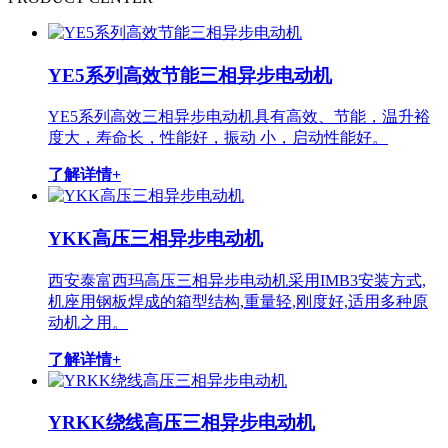
YE5系列高效节能三相异步电动机
YE5系列高效三相异步电动机具有高效、节能，温升裕
度大，寿命长，性能好，振动 小，启动性能好。
了解详情+
YKK高压三相异步电动机
西安泰富西玛高压三相异步电动机采用IMB3安装方式,
机座用钢板焊成的箱型结构,重量轻,刚度好,适用多种原
动机之用。
了解详情+
YRKK绕线高压三相异步电动机