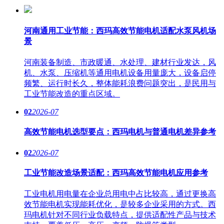
河南通用工业节能：西玛高效节能电机适配水泵风机场
景
河南装备制造、市政暖通、水处理、建材行业发达，风
机、水泵、压缩机等通用电机设备用量庞大，设备启停
频繁、运行时长久，整体能耗浪费问题突出，是民用与
工业节能改造的重点区域。
02
2026-07
高效节能电机选型要点：西玛电机与普通电机差异参考
02
2026-07
工业节能改造场景适配：西玛高效节能电机应用参考
工业电机用电量在企业总用电中占比较高，通过更换高
效节能电机实现能耗优化，是较多企业采用的方式。西
玛电机针对不同行业负载特点，提供适配性产品与技术