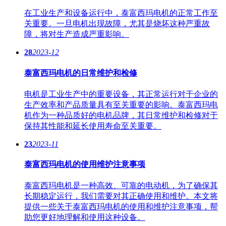
在工业生产和设备运行中，泰富西玛电机的正常工作至
关重要。一旦电机出现故障，尤其是烧坏这种严重故
障，将对生产造成严重影响。
28
2023-12
泰富西玛电机的日常维护和检修
电机是工业生产中的重要设备，其正常运行对于企业的
生产效率和产品质量具有至关重要的影响。泰富西玛电
机作为一种品质好的电机品牌，其日常维护和检修对于
保持其性能和延长使用寿命至关重要。
23
2023-11
泰富西玛电机的使用维护注意事项
泰富西玛电机是一种高效、可靠的电动机，为了确保其
长期稳定运行，我们需要对其正确使用和维护。本文将
提供一些关于泰富西玛电机的使用和维护注意事项，帮
助您更好地理解和使用这种设备。