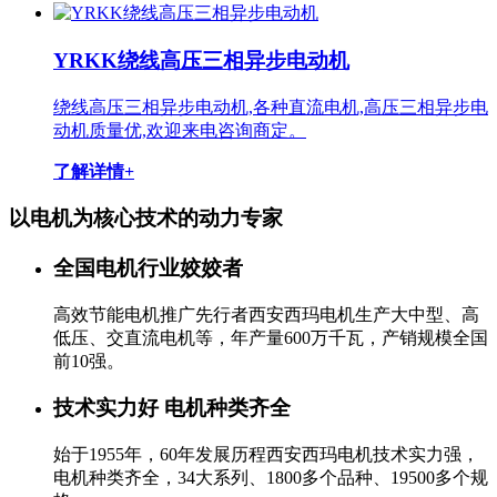
YRKK绕线高压三相异步电动机
绕线高压三相异步电动机,各种直流电机,高压三相异步电
动机质量优,欢迎来电咨询商定。
了解详情+
以电机为核心技术的
动力专家
全国电机行业姣姣者
高效节能电机推广先行者西安西玛电机生产大中型、高
低压、交直流电机等，年产量600万千瓦，产销规模全国
前10强。
技术实力好 电机种类齐全
始于1955年，60年发展历程西安西玛电机技术实力强，
电机种类齐全，34大系列、1800多个品种、19500多个规