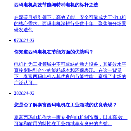
西玛电机高效节能与特种电机的标杆之选
在双碳目标引领下，高效节能、安全可靠成为工业电机
的核心需求。西玛电机深耕行业数十年，聚焦细分场景
研发迭代
07
2024-03
你知道西玛电机在节能方面的优势吗？
电机作为工业领域中不可或缺的动力设备，其能效水平
直接影响到企业的能耗成本和环保表现。在这一背景
下，泰富西玛电机以其优良的节能性能，赢得了市场的
广泛认可。
28
2024-02
您是否了解泰富西玛电机在工业领域的优良表现？
泰富西玛电机作为一家专业的电机制造商，以其高 效、
可靠和耐用的特性在工业领域享有良好的声誉。